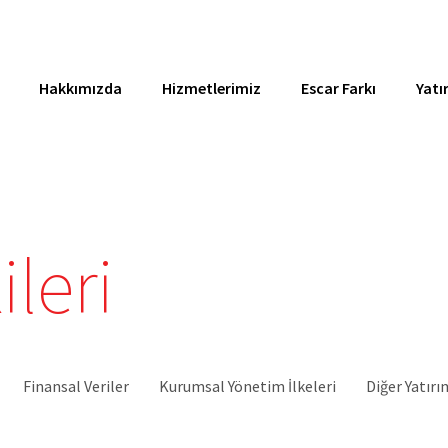
Hakkımızda
Hizmetlerimiz
Escar Farkı
Yatır
ileri
Finansal Veriler
Kurumsal Yönetim İlkeleri
Diğer Yatırım