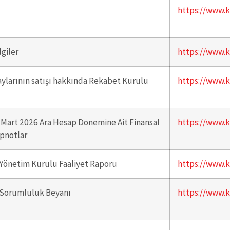
https://www.k
lgiler
https://www.k
ylarının satışı hakkında Rekabet Kurulu
https://www.k
 Mart 2026 Ara Hesap Dönemine Ait Finansal
https://www.k
ipnotlar
Yönetim Kurulu Faaliyet Raporu
https://www.k
 Sorumluluk Beyanı
https://www.k