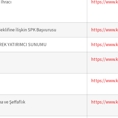
İhracı
https://www.k
eklifine İlişkin SPK Başvurusu
https://www.k
YREK YATIRIMCI SUNUMU
https://www.k
https://www.k
https://www.k
 ve Şeffaflık
https://www.k