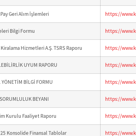
Pay Geri Alım İşlemleri
https://www.k
eleri Bilgi Formu
https://www.k
lo Kiralama Hizmetleri A.Ş. TSRS Raporu
https://www.k
EBİLİRLİK UYUM RAPORU
https://www.k
 YÖNETİM BİLGİ FORMU
https://www.k
5 SORUMLULUK BEYANI
https://www.k
m Kurulu Faaliyet Raporu
https://www.k
25 Konsolide Finansal Tablolar
https://www.k