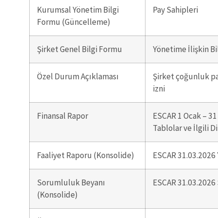
Kurumsal Yönetim Bilgi
Pay Sahipleri
Formu (Güncelleme)
Şirket Genel Bilgi Formu
Yönetime İlişkin Bi
Özel Durum Açıklaması
Şirket çoğunluk pa
izni
Finansal Rapor
ESCAR 1 Ocak – 31
Tablolar ve İlgili D
Faaliyet Raporu (Konsolide)
ESCAR 31.03.2026 
Sorumluluk Beyanı
ESCAR 31.03.2026
(Konsolide)