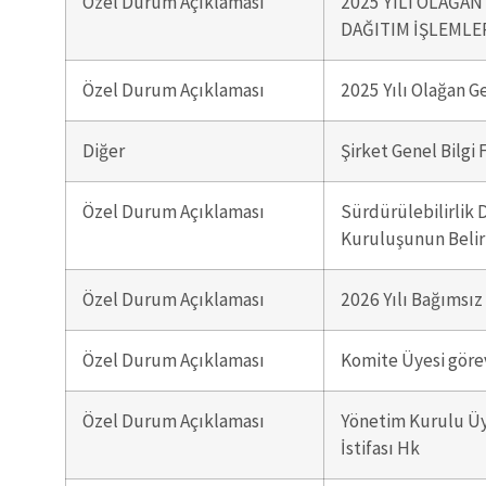
Özel Durum Açıklaması
2025 YILI OLAĞAN
DAĞITIM İŞLEMLE
Özel Durum Açıklaması
2025 Yılı Olağan 
Diğer
Şirket Genel Bilgi
Özel Durum Açıklaması
Sürdürülebilirlik 
Kuruluşunun Beli
Özel Durum Açıklaması
2026 Yılı Bağımsı
Özel Durum Açıklaması
Komite Üyesi göre
Özel Durum Açıklaması
Yönetim Kurulu Üy
İstifası Hk