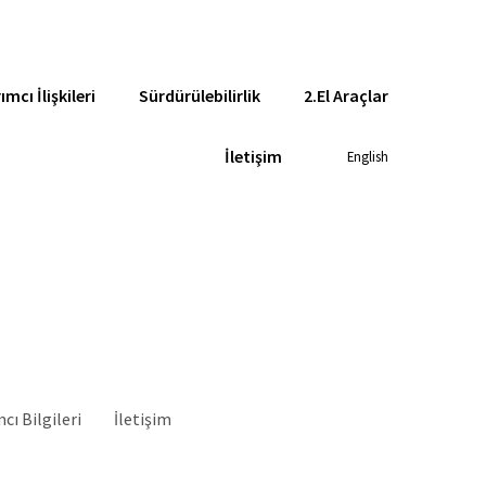
ımcı İlişkileri
Sürdürülebilirlik
2.El Araçlar
İletişim
English
cı Bilgileri
İletişim