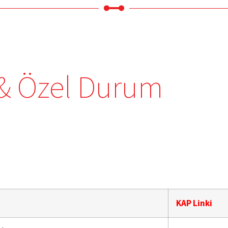
 & Özel Durum
KAP Linki